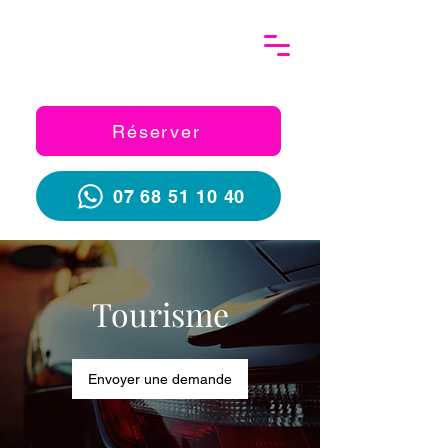
Réserver
07 68 51 10 40
Tourisme
Envoyer une demande