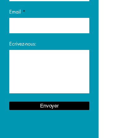
Email
Ecrivez-nous:
Envoyer